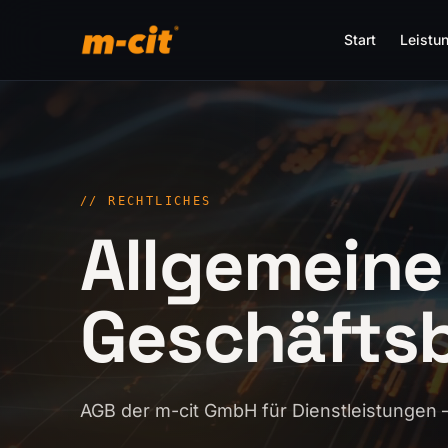
Start
Leistu
//
RECHTLICHES
Allgemeine
Geschäfts
AGB der m-cit GmbH für Dienstleistungen –