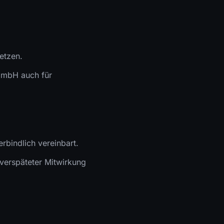
etzen.
t GmbH auch für
erbindlich vereinbart.
 verspäteter Mitwirkung