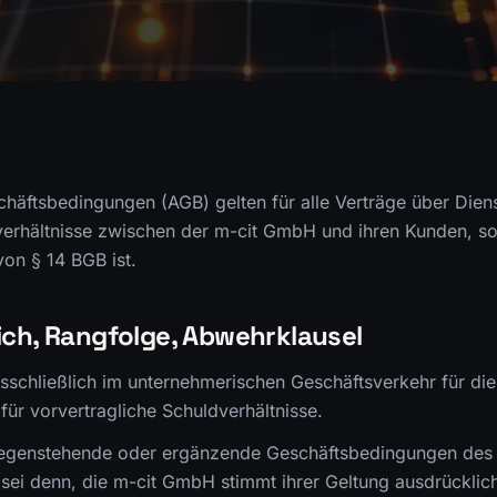
häftsbedingungen (AGB) gelten für alle Verträge über Dien
verhältnisse zwischen der m-cit GmbH und ihren Kunden, s
on § 14 BGB ist.
ich, Rangfolge, Abwehrklausel
usschließlich im unternehmerischen Geschäftsverkehr für di
für vorvertragliche Schuldverhältnisse.
egenstehende oder ergänzende Geschäftsbedingungen des
 sei denn, die m-cit GmbH stimmt ihrer Geltung ausdrücklich 