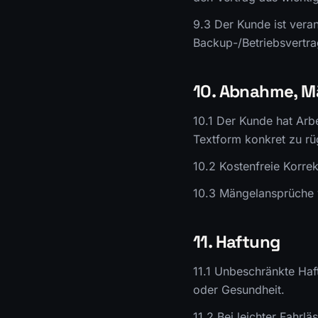
9.3 Der Kunde ist veran
Backup-/Betriebsvertrag
10. Abnahme, M
10.1 Der Kunde hat Arb
Textform konkret zu rü
10.2 Kostenfreie Korrek
10.3 Mängelansprüche v
11. Haftung
11.1 Unbeschränkte Haf
oder Gesundheit.
11.2 Bei leichter Fahrl