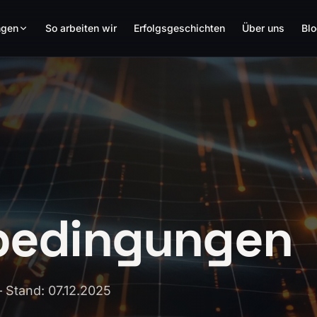
ngen
So arbeiten wir
Erfolgsgeschichten
Über uns
Bl
bedingungen
 Stand: 07.12.2025