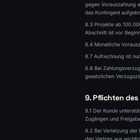
gegen Vorauszahlung er
das Kontingent aufgebr
8.3 Projekte ab 100.000
Abschnitt ist vor Beginn
8.4 Monatliche Vorausz
8.7 Aufrechnung ist nur
8.8 Bei Zahlungsverzug 
gesetzlichen Verzugszi
9. Pflichten de
9.1 Der Kunde unterstüt
Zugängen und Freigab
9.2 Bei Verletzung der
den Vertrag aus wicht