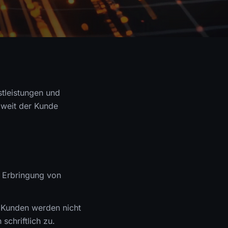
stleistungen und
oweit der Kunde
e Erbringung von
 Kunden werden nicht
schriftlich zu.