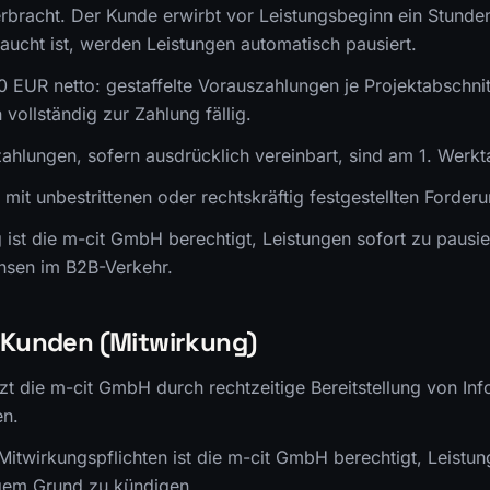
bracht. Der Kunde erwirbt vor Leistungsbeginn ein Stunde
aucht ist, werden Leistungen automatisch pausiert.
 EUR netto: gestaffelte Vorauszahlungen je Projektabschnit
 vollständig zur Zahlung fällig.
ahlungen, sofern ausdrücklich vereinbart, sind am 1. Werkta
 mit unbestrittenen oder rechtskräftig festgestellten Forder
ist die m-cit GmbH berechtigt, Leistungen sofort zu pausie
nsen im B2B-Verkehr.
s Kunden (Mitwirkung)
zt die m-cit GmbH durch rechtzeitige Bereitstellung von Inf
en.
 Mitwirkungspflichten ist die m-cit GmbH berechtigt, Leistu
igem Grund zu kündigen.