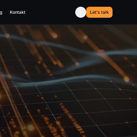
og
Kontakt
Let's talk