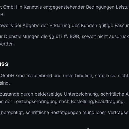
t GmbH in Kenntnis entgegenstehender Bedingungen Leistun
GB.
 jeweils bei Abgabe der Erklärung des Kunden gültige Fassu
r Dienstleistungen die §§ 611 ff. BGB, soweit nicht ausdrück
werden.
uss
GmbH sind freibleibend und unverbindlich, sofern sie nicht
sind.
zustande durch beiderseitige Unterzeichnung, schriftliche A
n der Leistungserbringung nach Bestellung/Beauftragung.
berechtigt, schriftliche Bestätigungen mündlicher Vertrags