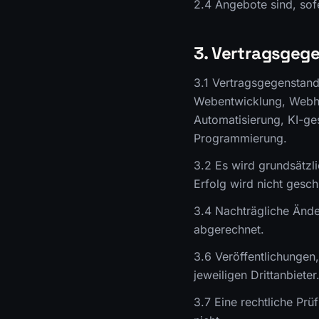
2.4 Angebote sind, sofe
3. Vertragsgeg
3.1 Vertragsgegenstand 
Webentwicklung, Webho
Automatisierung, KI-ge
Programmierung.
3.2 Es wird grundsätzli
Erfolg wird nicht geschu
3.4 Nachträgliche Änd
abgerechnet.
3.6 Veröffentlichungen
jeweiligen Drittanbieter
3.7 Eine rechtliche Pr