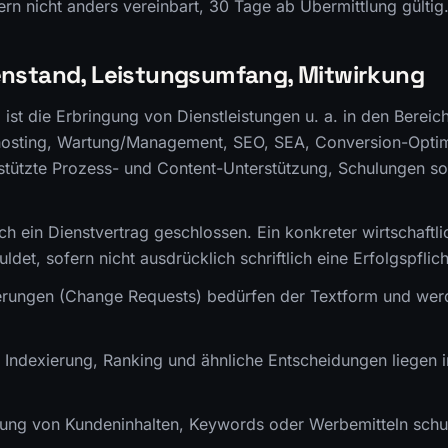
rn nicht anders vereinbart, 30 Tage ab Übermittlung gültig
enstand, Leistungsumfang, Mitwirkung
ist die Erbringung von Dienstleistungen u. a. in den Bereich
sting, Wartung/Management, SEO, SEA, Conversion-Optimi
stützte Prozess- und Content-Unterstützung, Schulungen sow
ch ein Dienstvertrag geschlossen. Ein konkreter wirtschaftl
ldet, sofern nicht ausdrücklich schriftlich eine Erfolgspflich
erungen (Change Requests) bedürfen der Textform und we
, Indexierung, Ranking und ähnliche Entscheidungen liegen
.
üfung von Kundeninhalten, Keywords oder Werbemitteln sch