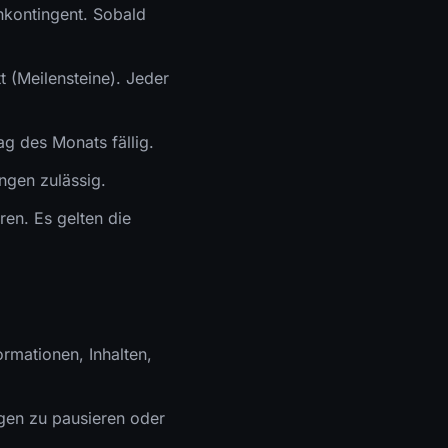
nkontingent. Sobald
t (Meilensteine). Jeder
g des Monats fällig.
ungen zulässig.
ren. Es gelten die
ormationen, Inhalten,
ngen zu pausieren oder