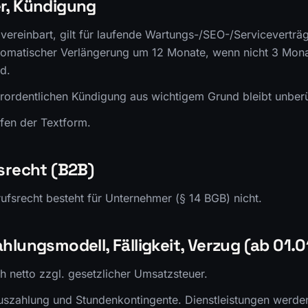
r, Kündigung
 vereinbart, gilt für laufende Wartungs-/SEO-/Serviceverträ
omatischer Verlängerung um 12 Monate, wenn nicht 3 Monat
d.
rordentlichen Kündigung aus wichtigem Grund bleibt unberü
fen der Textform.
fsrecht (B2B)
ufsrecht besteht für Unternehmer (§ 14 BGB) nicht.
hlungsmodell, Fälligkeit, Verzug (ab 01.
ch netto zzgl. gesetzlicher Umsatzsteuer.
szahlung und Stundenkontingente. Dienstleistungen werden