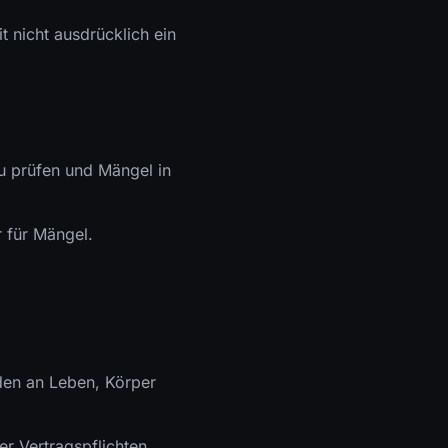
t nicht ausdrücklich ein
zu prüfen und Mängel in
r für Mängel.
den an Leben, Körper
er Vertragspflichten,