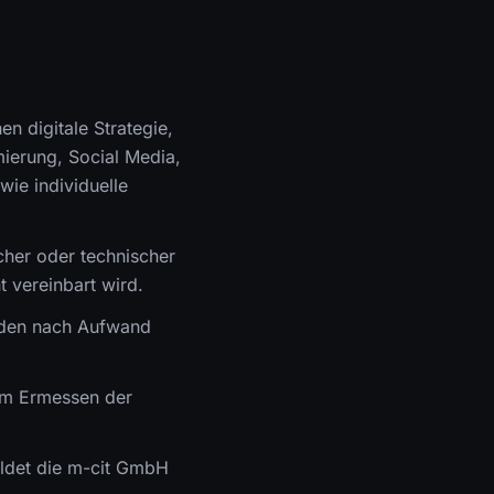
.
en digitale Strategie,
erung, Social Media,
ie individuelle
icher oder technischer
t vereinbart wird.
rden nach Aufwand
 im Ermessen der
uldet die m-cit GmbH