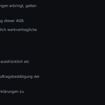
gen erbringt, gelten
ng dieser AGB.
lich werkvertragliche
 ausdrücklich als
uftragsbestätigung der
erklärungen zu