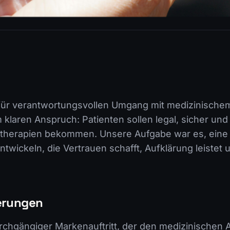
für verantwortungsvollen Umgang mit medizinische
 klaren Anspruch: Patienten sollen legal, sicher und ä
therapien bekommen. Unsere Aufgabe war es, eine 
twickeln, die Vertrauen schafft, Aufklärung leistet u
erungen
durchgängiger Markenauftritt, der den medizinischen