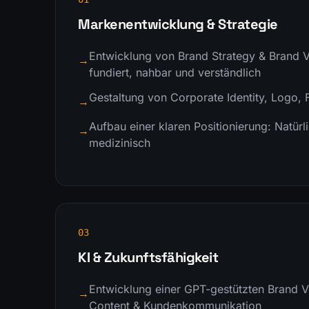
Markenentwicklung & Strategie
Entwicklung von Brand Strategy & Brand V
→
fundiert, nahbar und verständlich
Gestaltung von Corporate Identity, Logo,
→
Aufbau einer klaren Positionierung: Natürl
→
medizinisch
0
3
KI & Zukunftsfähigkeit
Entwicklung einer GPT-gestützten Brand V
→
Content & Kundenkommunikation