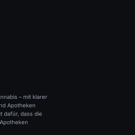
nabis – mit klarer
 und Apotheken
 dafür, dass die
e Apotheken