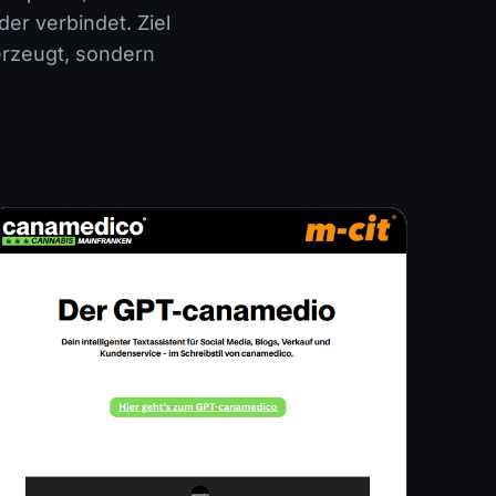
er verbindet. Ziel
berzeugt, sondern