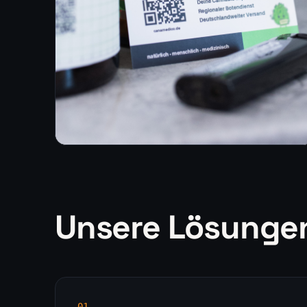
Unsere Lösunge
0
1