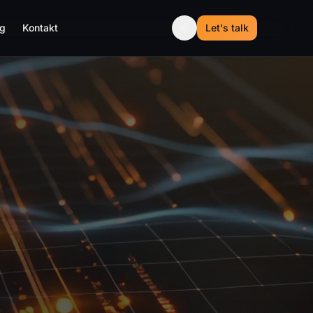
og
Kontakt
Let's talk
s