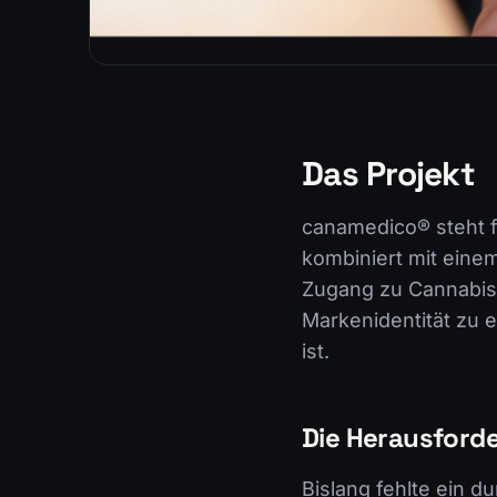
Das Projekt
canamedico® steht 
kombiniert mit einem
Zugang zu Cannabis
Markenidentität zu en
ist.
Die Herausford
Bislang fehlte ein 