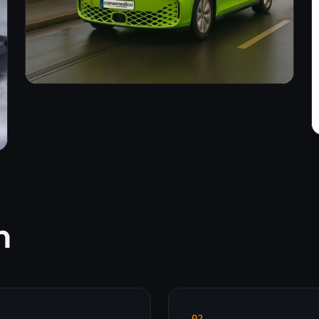
n
0
2