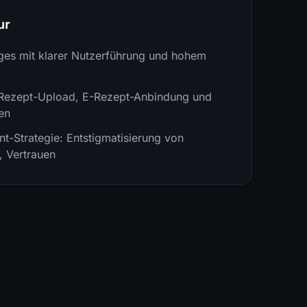
ur
es mit klarer Nutzerführung und hohem
 Rezept-Upload, E-Rezept-Anbindung und
nen
t-Strategie: Entstigmatisierung von
, Vertrauen