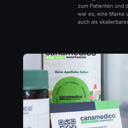
zum Patienten und d
war es, eine Marke v
auch als skalierbar