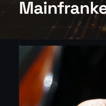
Mainfrank