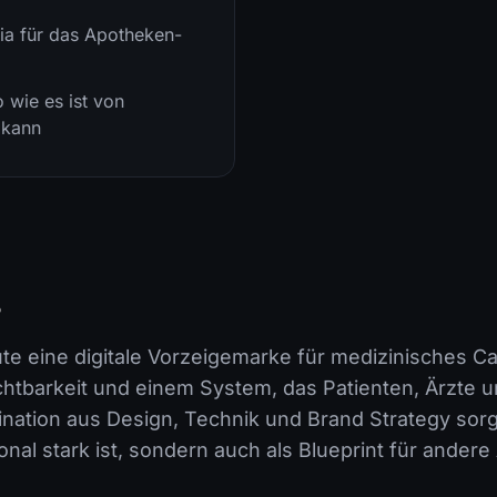
ia für das Apotheken-
 wie es ist von
 kann
s
e eine digitale Vorzeigemarke für medizinisches Can
 Sichtbarkeit und einem System, das Patienten, Ärzte
nation aus Design, Technik und Brand Strategy sorgt
onal stark ist, sondern auch als Blueprint für ander