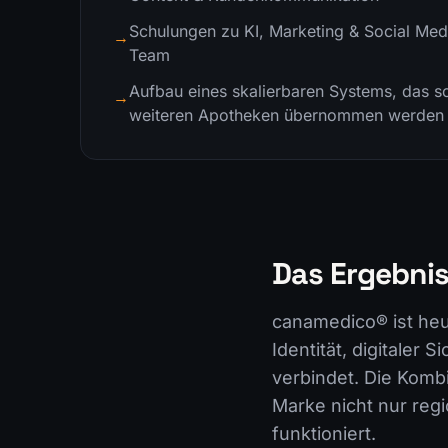
Schulungen zu KI, Marketing & Social Med
→
Team
Aufbau eines skalierbaren Systems, das so
→
weiteren Apotheken übernommen werden
Das Ergebni
canamedico® ist heut
Identität, digitaler
verbindet. Die Kombi
Marke nicht nur regi
funktioniert.