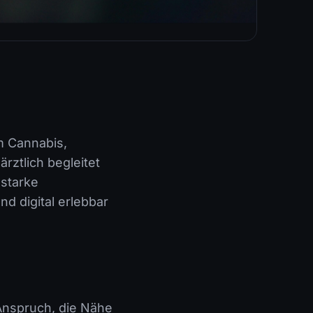
m Cannabis,
rztlich begleitet
starke
nd digital erlebbar
 Anspruch, die Nähe